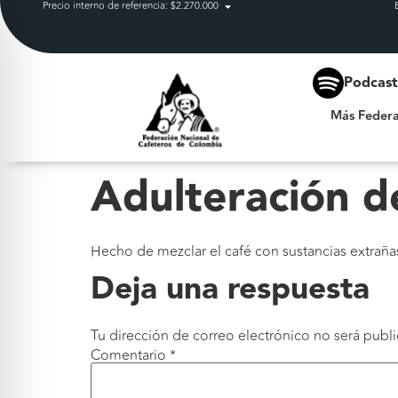
Precio interno de referencia: $2.270.000
Más Federación
Podcas
Más Federa
Adulteración d
Hecho de mezclar el café con sustancias extraña
Deja una respuesta
Tu dirección de correo electrónico no será publi
Comentario
*