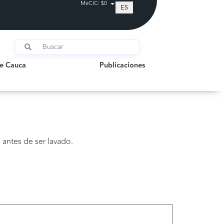
MeCIC: $0
ES
auca
Publicaciones
de Cauca
Publicaciones
 antes de ser lavado.