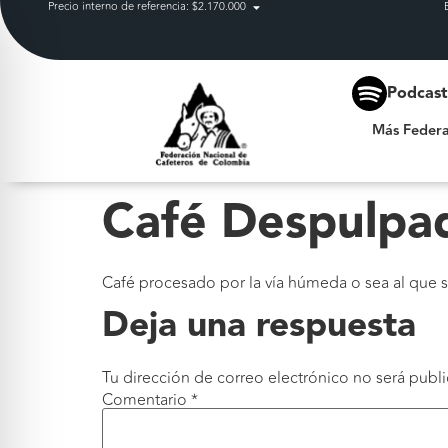
Precio interno de referencia: $2.170.000
Más Federación
Podcas
Más Federa
Café Despulpa
Café procesado por la vía húmeda o sea al que se
Deja una respuesta
Tu dirección de correo electrónico no será publi
Comentario
*