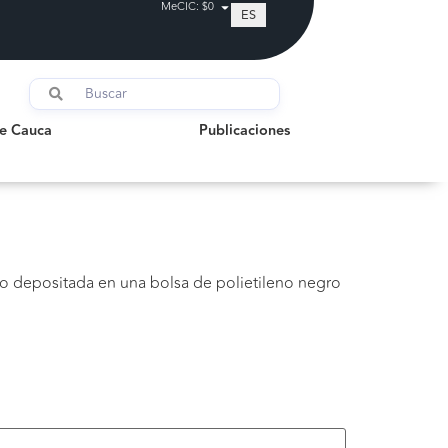
MeCIC: $0
ES
auca
Publicaciones
de Cauca
Publicaciones
o depositada en una bolsa de polietileno negro