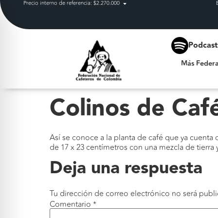
Precio interno de referencia: $2.270.000
Más Federación
Podcas
Más Federa
Colinos de Caf
Así se conoce a la planta de café que ya cuent
de 17 x 23 centímetros con una mezcla de tierra 
Deja una respuesta
Tu dirección de correo electrónico no será publi
Comentario
*