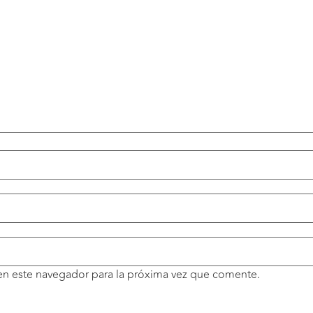
en este navegador para la próxima vez que comente.