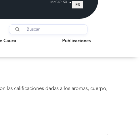
MeCIC: $0
ES
auca
Publicaciones
de Cauca
Publicaciones
con las calificaciones dadas a los aromas, cuerpo,