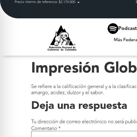
Precio interno de referencia: $2.170.000
Más Federación
Podcas
Más Federa
Impresión Glob
Se refiere a la calificación general y a la clasif
amargo, acidez, dulzor y el sabor.
Deja una respuesta
Tu dirección de correo electrónico no será publi
Comentario
*