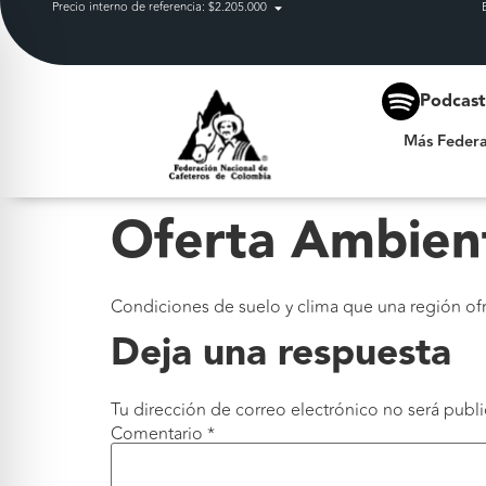
Precio interno de referencia: $2.205.000
Más Federación
Podcas
Más Federa
Oferta Ambien
Condiciones de suelo y clima que una región of
Deja una respuesta
Tu dirección de correo electrónico no será publi
Comentario
*