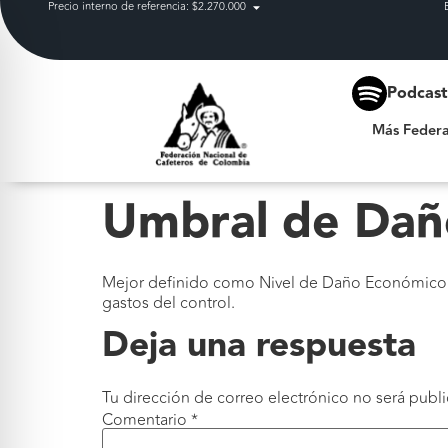
Precio interno de referencia: $2.270.000
Más Federación
Podcas
Más Federa
Umbral de Dañ
Mejor definido como Nivel de Daño Económico (N
gastos del control.
Deja una respuesta
Tu dirección de correo electrónico no será publi
Comentario
*