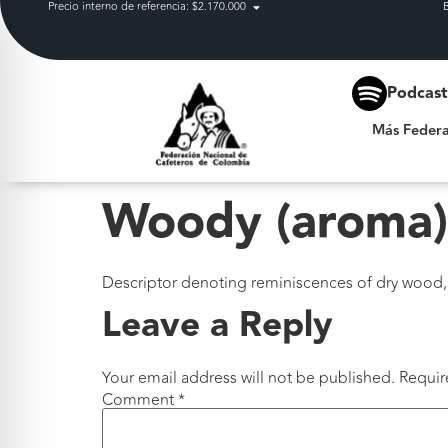
Precio interno de referencia: $2.170.000
Más Federación
Podcas
Más Federa
Woody (aroma)
Descriptor denoting reminiscences of dry wood,
Leave a Reply
Your email address will not be published.
Requir
Comment
*