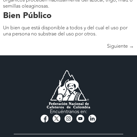
orgánicos proceden habitualmente del azúcar, trigo, maíz o
semillas oleaginosas.
Bien Público
Un bien que está disponible a todos y del cual el uso por
una persona no substrae del uso por otros.
Siguiente
→
Encuéntranos en: