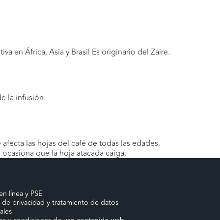
 en África, Asia y Brasil Es originario del Zaire.
 la infusión.
afecta las hojas del café de todas las edades.
 ocasiona que la hoja atacada caiga.
en línea y PSE
a de privacidad y tratamiento de datos
ales