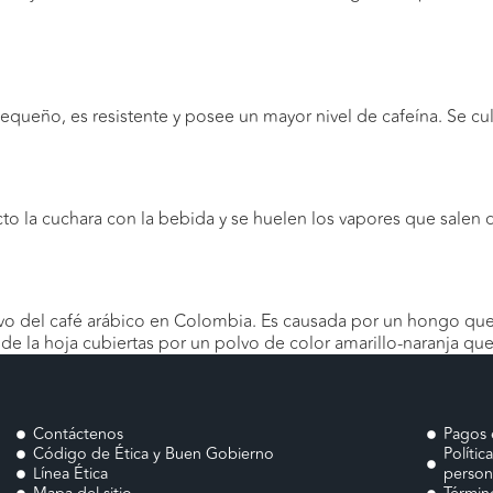
ueño, es resistente y posee un mayor nivel de cafeína. Se cultiva
o la cuchara con la bebida y se huelen los vapores que salen de
ivo del café arábico en Colombia. Es causada por un hongo que 
e la hoja cubiertas por un polvo de color amarillo-naranja que
Contáctenos
Pagos 
Código de Ética y Buen Gobierno
Polític
Línea Ética
person