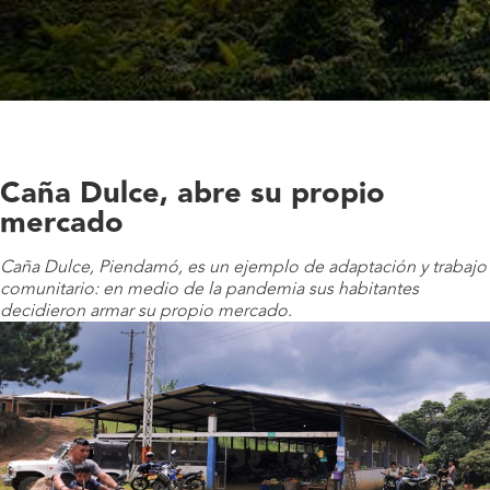
Caña Dulce, abre su propio
mercado
Caña Dulce, Piendamó, es un ejemplo de adaptación y trabajo
comunitario: en medio de la pandemia sus habitantes
decidieron armar su propio mercado.