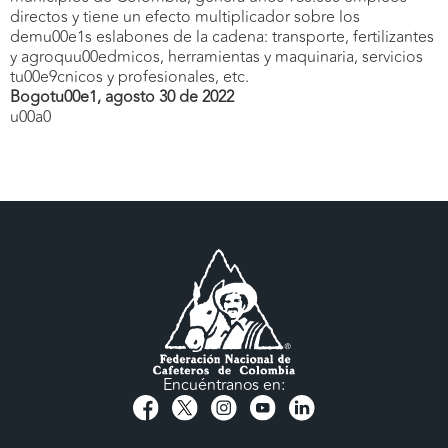
directos y tiene un efecto multiplicador sobre los
demu00e1s eslabones de la cadena: transporte, fertilizantes
y agroquu00edmicos, herramientas y maquinaria, servicios
tu00e9cnicos y profesionales, etc.
Bogotu00e1, agosto 30 de 2022
u00a0
Encuéntranos en: