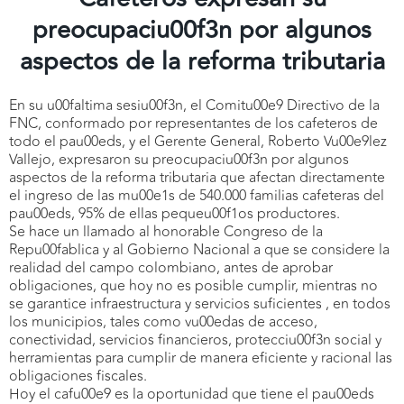
preocupaciu00f3n por algunos
aspectos de la reforma tributaria
En su u00faltima sesiu00f3n, el Comitu00e9 Directivo de la
FNC, conformado por representantes de los cafeteros de
todo el pau00eds, y el Gerente General, Roberto Vu00e9lez
Vallejo, expresaron su preocupaciu00f3n por algunos
aspectos de la reforma tributaria que afectan directamente
el ingreso de las mu00e1s de 540.000 familias cafeteras del
pau00eds, 95% de ellas pequeu00f1os productores.
Se hace un llamado al honorable Congreso de la
Repu00fablica y al Gobierno Nacional a que se considere la
realidad del campo colombiano, antes de aprobar
obligaciones, que hoy no es posible cumplir, mientras no
se garantice infraestructura y servicios suficientes , en todos
los municipios, tales como vu00edas de acceso,
conectividad, servicios financieros, protecciu00f3n social y
herramientas para cumplir de manera eficiente y racional las
obligaciones fiscales.
Hoy el cafu00e9 es la oportunidad que tiene el pau00eds