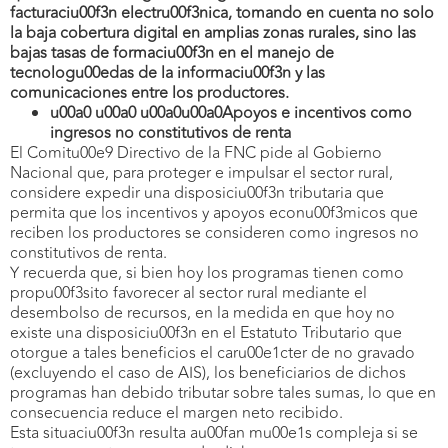
facturaciu00f3n electru00f3nica, tomando en cuenta no solo
la baja cobertura digital en amplias zonas rurales, sino las
bajas tasas de formaciu00f3n en el manejo de
tecnologu00edas de la informaciu00f3n y las
comunicaciones entre los productores.
u00a0 u00a0 u00a0u00a0Apoyos e incentivos como
ingresos no constitutivos de renta
El Comitu00e9 Directivo de la FNC pide al Gobierno
Nacional que, para proteger e impulsar el sector rural,
considere expedir una disposiciu00f3n tributaria que
permita que los incentivos y apoyos econu00f3micos que
reciben los productores se consideren como ingresos no
constitutivos de renta.
Y recuerda que, si bien hoy los programas tienen como
propu00f3sito favorecer al sector rural mediante el
desembolso de recursos, en la medida en que hoy no
existe una disposiciu00f3n en el Estatuto Tributario que
otorgue a tales beneficios el caru00e1cter de no gravado
(excluyendo el caso de AIS), los beneficiarios de dichos
programas han debido tributar sobre tales sumas, lo que en
consecuencia reduce el margen neto recibido.
Esta situaciu00f3n resulta au00fan mu00e1s compleja si se