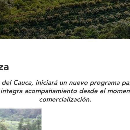
aza
del Cauca, iniciará un nuevo programa par
e integra acompañamiento desde el moment
comercialización.