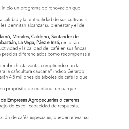
rá inicio un programa de renovación que
 calidad y la rentabilidad de sus cultivos a
les permitan alcanzar su bienestar y el de
endamó, Morales, Caldono, Santander de
bastián, La Vega, Páez e Inzá,
recibirán
tividad y la calidad del café en sus fincas.
 con precios diferenciados como recompensa a
siembra hasta venta, cumpliendo con la
ra la caficultura caucana” indicó Gerardo
arán 4.5 millones de árboles de café lo que
ir su propósito de mantener un parque
n de Empresas Agropecuarias o carreras
ejo de Excel, capacidad de respuesta,
ucción de cafés especiales, pueden enviar su