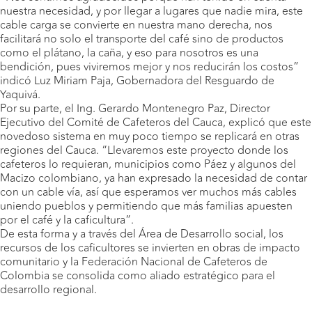
nuestra necesidad, y por llegar a lugares que nadie mira, este
cable carga se convierte en nuestra mano derecha, nos
facilitará no solo el transporte del café sino de productos
como el plátano, la caña, y eso para nosotros es una
bendición, pues viviremos mejor y nos reducirán los costos”
indicó Luz Miriam Paja, Gobernadora del Resguardo de
Yaquivá.
Por su parte, el Ing. Gerardo Montenegro Paz, Director
Ejecutivo del Comité de Cafeteros del Cauca, explicó que este
novedoso sistema en muy poco tiempo se replicará en otras
regiones del Cauca. “Llevaremos este proyecto donde los
cafeteros lo requieran, municipios como Páez y algunos del
Macizo colombiano, ya han expresado la necesidad de contar
con un cable vía, así que esperamos ver muchos más cables
uniendo pueblos y permitiendo que más familias apuesten
por el café y la caficultura”.
De esta forma y a través del Área de Desarrollo social, los
recursos de los caficultores se invierten en obras de impacto
comunitario y la Federación Nacional de Cafeteros de
Colombia se consolida como aliado estratégico para el
desarrollo regional.