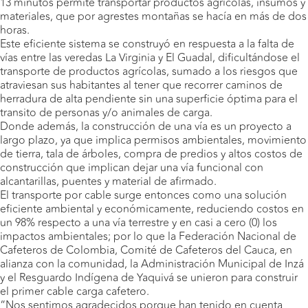
13 minutos permite transportar productos agrícolas, insumos y
materiales, que por agrestes montañas se hacía en más de dos
horas.
Este eficiente sistema se construyó en respuesta a la falta de
vías entre las veredas La Virginia y El Guadal, dificultándose el
transporte de productos agrícolas, sumado a los riesgos que
atraviesan sus habitantes al tener que recorrer caminos de
herradura de alta pendiente sin una superficie óptima para el
transito de personas y/o animales de carga.
Donde además, la construcción de una vía es un proyecto a
largo plazo, ya que implica permisos ambientales, movimiento
de tierra, tala de árboles, compra de predios y altos costos de
construcción que implican dejar una vía funcional con
alcantarillas, puentes y material de afirmado.
El transporte por cable surge entonces como una solución
eficiente ambiental y económicamente, reduciendo costos en
un 98% respecto a una vía terrestre y en casi a cero (0) los
impactos ambientales; por lo que la Federación Nacional de
Cafeteros de Colombia, Comité de Cafeteros del Cauca, en
alianza con la comunidad, la Administración Municipal de Inzá
y el Resguardo Indígena de Yaquivá se unieron para construir
el primer cable carga cafetero.
“Nos sentimos agradecidos porque han tenido en cuenta