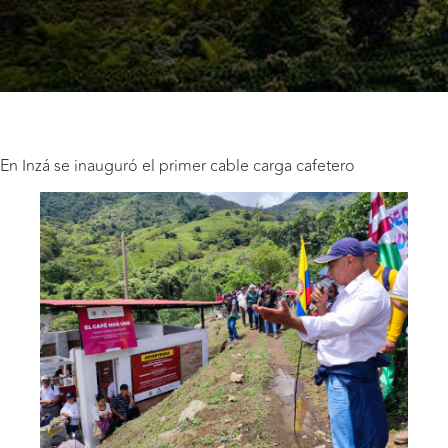
En Inzá se inauguró el primer cable carga cafetero