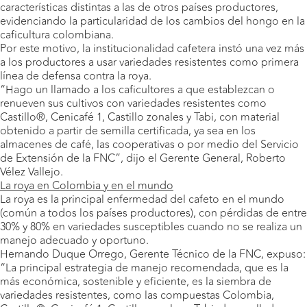
características distintas a las de otros países productores,
evidenciando la particularidad de los cambios del hongo en la
caficultura colombiana.
Por este motivo, la institucionalidad cafetera instó una vez más
a los productores a usar variedades resistentes como primera
línea de defensa contra la roya.
“Hago un llamado a los caficultores a que establezcan o
renueven sus cultivos con variedades resistentes como
Castillo®, Cenicafé 1, Castillo zonales y Tabi, con material
obtenido a partir de semilla certificada, ya sea en los
almacenes de café, las cooperativas o por medio del Servicio
de Extensión de la FNC”, dijo el Gerente General, Roberto
Vélez Vallejo.
La roya en Colombia y en el mundo
La roya es la principal enfermedad del cafeto en el mundo
(común a todos los países productores), con pérdidas de entre
30% y 80% en variedades susceptibles cuando no se realiza un
manejo adecuado y oportuno.
Hernando Duque Orrego, Gerente Técnico de la FNC, expuso:
“La principal estrategia de manejo recomendada, que es la
más económica, sostenible y eficiente, es la siembra de
variedades resistentes, como las compuestas Colombia,