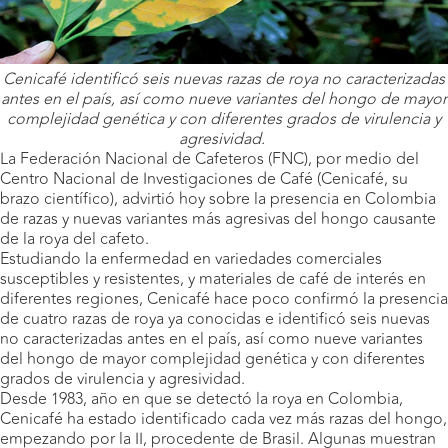
Cenicafé identificó seis nuevas razas de roya no caracterizadas
antes en el país, así como nueve variantes del hongo de mayor
complejidad genética y con diferentes grados de virulencia y
agresividad.
La Federación Nacional de Cafeteros (FNC), por medio del
Centro Nacional de Investigaciones de Café (Cenicafé, su
brazo científico), advirtió hoy sobre la presencia en Colombia
de razas y nuevas variantes más agresivas del hongo causante
de la roya del cafeto.
Estudiando la enfermedad en variedades comerciales
susceptibles y resistentes, y materiales de café de interés en
diferentes regiones, Cenicafé hace poco confirmó la presencia
de cuatro razas de roya ya conocidas e identificó seis nuevas
no caracterizadas antes en el país, así como nueve variantes
del hongo de mayor complejidad genética y con diferentes
grados de virulencia y agresividad.
Desde 1983, año en que se detectó la roya en Colombia,
Cenicafé ha estado identificado cada vez más razas del hongo,
empezando por la II, procedente de Brasil. Algunas muestran