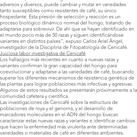
adversos y diversos, puede cambiar y mutar en variedades
tanto susceptibles como resistentes de café, su único
hospedante. Esta presión de selección y reacción es un
proceso biológico dinámico normal del hongo, tratando de
adaptarse para sobrevivir. De ahí que se hayan identificado en
el mundo poco más de 50 razas y siguen identificándose
variantes en distintos países”, expuso Carlos Ariel Ángel,
investigador de la Disciplina de Fitopatología de Cenicafé.
Juiciosa labor investigativa de Cenicafé
Los hallazgos más recientes en cuanto a nuevas razas y
variantes confirman la gran capacidad del hongo para
coevolucionar y adaptarse a las variedades de café, buscando
superar los diferentes mecanismos de resistencia genética de
las plantas para lograr poblaciones más infectivas y agresivas.
Algunos de estos resultados se presentarán próximamente a la
comunidad cafetera y científica.
Las investigaciones de Cenicafé sobre la estructura de
poblaciones de roya y el genoma, y el desarrollo de
marcadores moleculares en el ADN del hongo buscan
caracterizar estas nuevas razas y variantes e identificar cambios
que hacen la enfermedad más virulenta ante determinadas
variedades o materiales de café en diferentes ambientes.