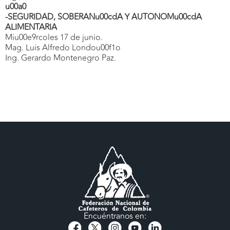
u00a0
-SEGURIDAD, SOBERANu00cdA Y AUTONOMu00cdA
ALIMENTARIA
Miu00e9rcoles 17 de junio.
Mag. Luis Alfredo Londou00f1o
Ing. Gerardo Montenegro Paz.
Encuéntranos en: