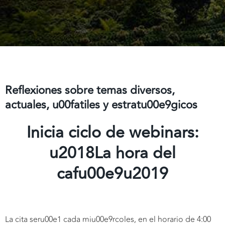
Reflexiones sobre temas diversos,
actuales, u00fatiles y estratu00e9gicos
Inicia ciclo de webinars:
u2018La hora del
cafu00e9u2019
La cita seru00e1 cada miu00e9rcoles, en el horario de 4:00