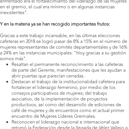
enfrentado era el fortalecimiento del liderazgo de las mujeres
en el gremio, el cual era mínimo o en algunas instancias
inexistentes”.
Y en la materia ya se han recogido importantes frutos:
Gracias a este trabajo incansable, en las últimas elecciones
cafeteras en 2018 se logró pasar de 8% a 15% en el número de
mujeres representantes de comités departamentales y de 16%
a 24% en las instancias municipales. “Hoy gracias a su gestión
somos más”.
Resaltan el permanente reconocimiento a las cafeteras
de parte del Gerente, manifestaciones que les ayudan a
abrir puertas que parecían cerradas.
Destacan el trabajo de la institucionalidad cafetera para
fortalecer el liderazgo femenino, por medio de los
consejos participativos de mujeres; del trabajo
asociativo, de la implementación de proyectos
productivos, así como del desarrollo de ediciones de
café de mujeres y de encuentros como el actual primer
encuentro de Mujeres Líderes Gremiales.
Reconocen el liderazgo nacional e internacional que
retomó la Federación desde la llegada de Vélez Vallejo a