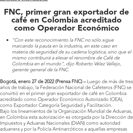
FNC, primer gran exportador de
café en Colombia acreditado
como Operador Económico
“Con este reconocimiento la FNC no sólo sigue
marcando la pauta en la industria, en este caso en
materia de seguridad de su cadena logística, sino que el
mismo contribuirá a elevar el renombre de Café de
Colombia en el mundo”, dijo Roberto Vélez Vallejo,
gerente general de la FNC.
Bogotá, enero 27 de 2022 (Prensa FNC) –
Luego de más de tres
años de trabajo, la Federación Nacional de Cafeteros (FNC) se
convirtió en el primer gran exportador de café en Colombia
acreditado como Operador Económico Autorizado (OEA),
como Exportador Categoría Seguridad y Facilitación.
Bajo los lineamientos de la Organización Mundial de Aduanas,
en Colombia esta autorización es otorgada por la Dirección de
Impuestos y Aduanas Nacionales (DIAN) como autoridad
aduanera y por la Policía Antinarcóticos a aquellas empresas