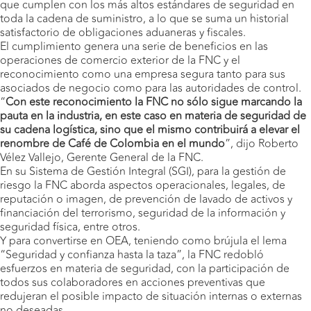
que cumplen con los más altos estándares de seguridad en
toda la cadena de suministro, a lo que se suma un historial
satisfactorio de obligaciones aduaneras y fiscales.
El cumplimiento genera una serie de beneficios en las
operaciones de comercio exterior de la FNC y el
reconocimiento como una empresa segura tanto para sus
asociados de negocio como para las autoridades de control.
“
Con este reconocimiento la FNC no sólo sigue marcando la
pauta en la industria, en este caso en materia de seguridad de
su cadena logística, sino que el mismo contribuirá a elevar el
renombre de Café de Colombia en el mundo
”, dijo Roberto
Vélez Vallejo, Gerente General de la FNC.
En su Sistema de Gestión Integral (SGI), para la gestión de
riesgo la FNC aborda aspectos operacionales, legales, de
reputación o imagen, de prevención de lavado de activos y
financiación del terrorismo, seguridad de la información y
seguridad física, entre otros.
Y para convertirse en OEA, teniendo como brújula el lema
“Seguridad y confianza hasta la taza”, la FNC redobló
esfuerzos en materia de seguridad, con la participación de
todos sus colaboradores en acciones preventivas que
redujeran el posible impacto de situación internas o externas
no deseadas.