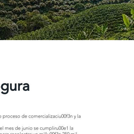
egura
vo proceso de comercializaciu00f3n y la
 el mes de junio se cumpliru00e1 la