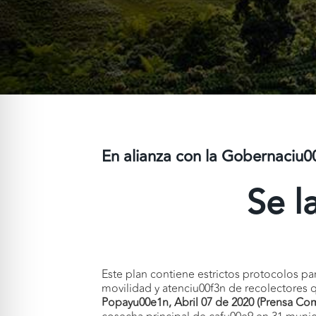
En alianza con la Gobernaciu0
Se l
Este plan contiene estrictos protocolos par
movilidad y atenciu00f3n de recolectores 
Popayu00e1n, Abril 07 de 2020 (Prensa Co