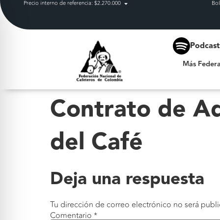
Precio interno de referencia: $2.270.000
Bol
Más Federación
Podcas
Más Federa
Contrato de Ad
del Café
Deja una respuesta
Tu dirección de correo electrónico no será publi
Comentario
*