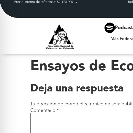
Precio interno de referencia: $2.170.000
Bol
Más Federación
Podcas
Más Federa
Ensayos de Ec
Deja una respuesta
Tu dirección de correo electrónico no será publi
Comentario
*