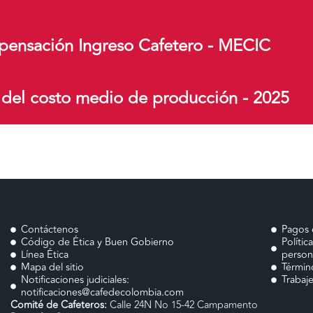
ensación Ingreso Cafetero - MECIC
 del costo medio de producción - 2025
Contáctenos
Pagos 
Código de Ética y Buen Gobierno
Polític
Línea Ética
person
Mapa del sitio
Términ
Notificaciones judiciales:
Trabaj
notificaciones@cafedecolombia.com
Comité de Cafeteros:
Calle 24N No 15-42 Campamento