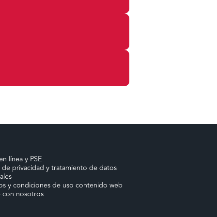
en línea y PSE
a de privacidad y tratamiento de datos
ales
os y condiciones de uso contenido web
e con nosotros