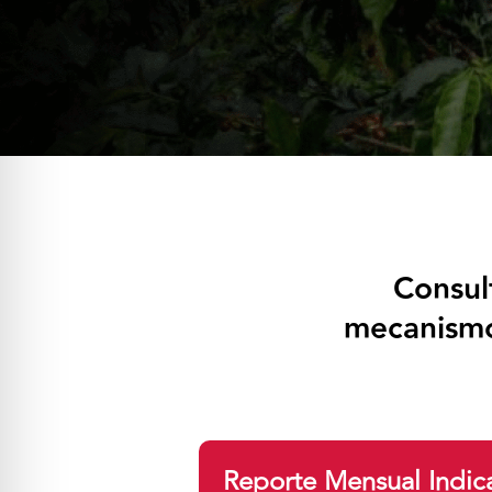
Consul
mecanismo
Reporte Mensual Indi