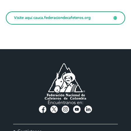
Visite aquí cauca.federaciondecafeteros.org
Encuéntranos en: