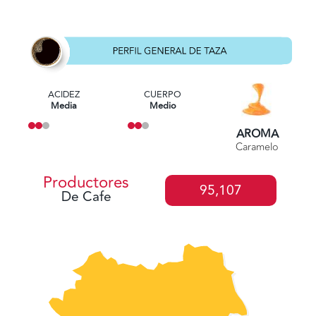
ACIDEZ
CUERPO
Media
Medio
AROMA
Caramelo
Productores
95,107
De Cafe