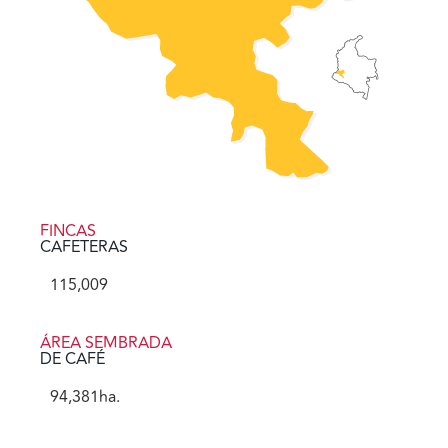
FINCAS
CAFETERAS
115,009
ÁREA SEMBRADA
DE CAFÉ
94,381
ha.