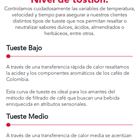
Controlamos cuidadosamente las variables de temperatura,
velocidad y tiempo para asegurar a nuestros clientes
distintos tipos de tueste que nos permitan resaltar o
neutralizar sabores dulces, ácidos, almendrados o
herbáceos, entre otros.
Tueste Bajo
A través de una transferencia rápida de calor resaltamos
la acidez y los componentes aromáticos de los cafés de
Colombia.
Esta curva de tueste es ideal para los amantes del
método de filtrado de café que buscan una bebida
enriquecida en atributos sensoriales.
Tueste Medio
A través de una transferencia de calor media se acentúan