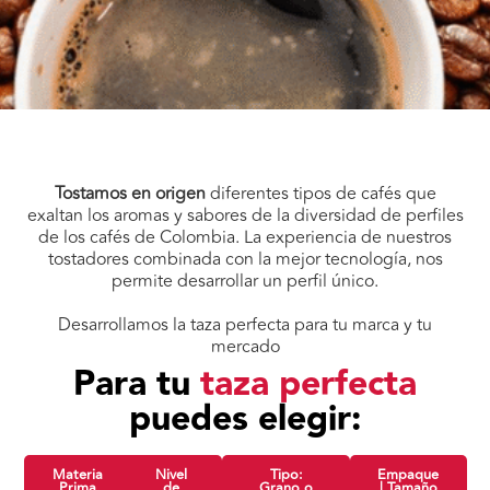
Tostamos en origen
diferentes tipos de cafés que
exaltan los aromas y sabores de la diversidad de perfiles
de los cafés de Colombia. La experiencia de nuestros
tostadores combinada con la mejor tecnología, nos
permite desarrollar un perfil único.
Desarrollamos la taza perfecta para tu marca y tu
mercado
Para tu
taza perfecta
puedes elegir:
Materia
Nivel
Tipo:
Empaque
Prima
de
Grano o
| Tamaño