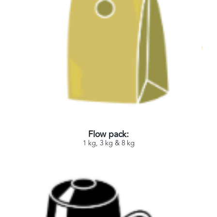
Flow pack:
1 kg, 3 kg & 8 kg