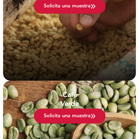
Solicita una muestra
Café
Verde
Solicita una muestra