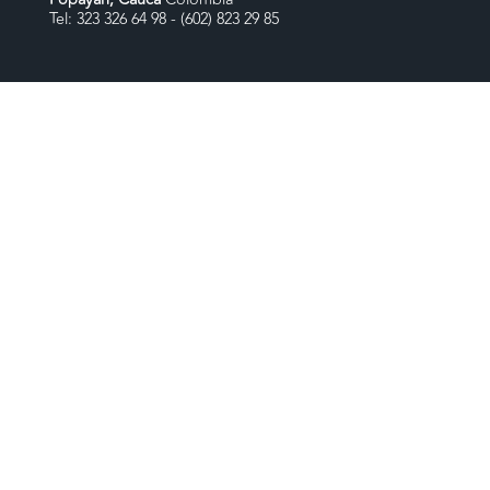
Tel: 323 326 64 98 - (602) 823 29 85