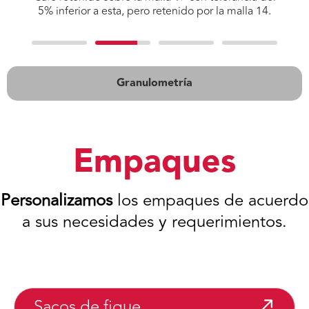
5% inferior a esta, pero retenido por la malla 14.
Granulometría
Empaques
Personalizamos
los empaques de acuerdo
a sus necesidades y requerimientos.
Sacos de fique