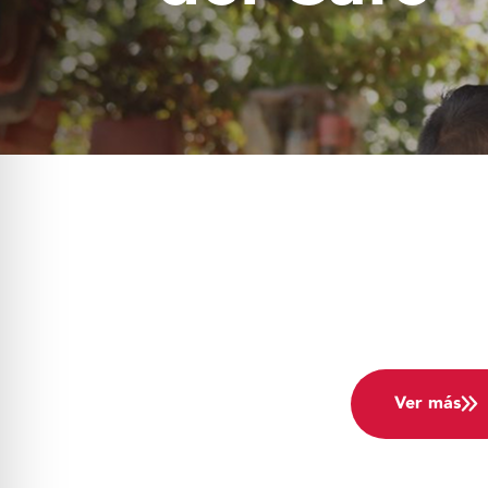
Mecanismos
FEPCaf
Ver más