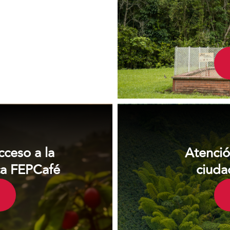
cceso a la
Atención
ca FEPCafé
ciuda