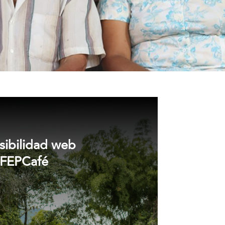
sibilidad web
FEPCafé