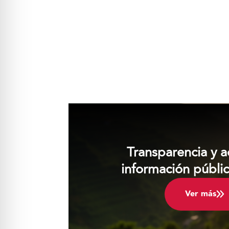
Transparencia y a
información públi
Ver más