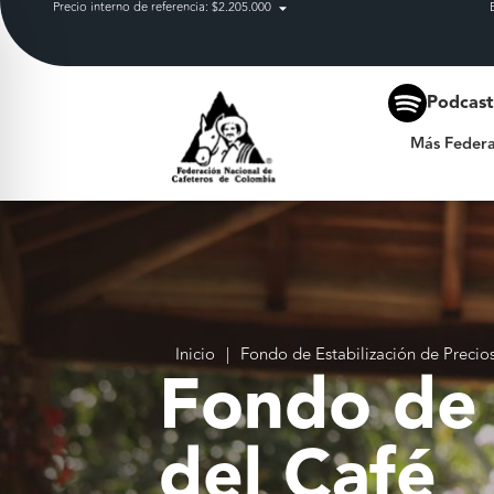
Precio interno de referencia: $2.205.000
Más Federación
Podcas
Más Federa
Inicio
|
Fondo de Estabilización de Precio
Fondo de 
del Café