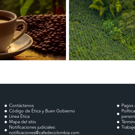
Contáctenos
Pagos 
Código de Ética y Buen Gobierno
Polític
Línea Ética
person
Mapa del sitio
Términ
Notificaciones judiciales:
Trabaj
notificaciones@cafedecolombia.com