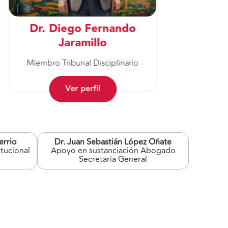
Dr. Diego Fernando
Jaramillo
Miembro Tribunal Disciplinario
M
Ver perfil
errio
Dr. Juan Sebastián López Oñate
tucional
Apoyo en sustanciación Abogado
Secretaría General