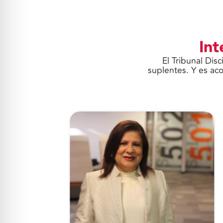
Int
El Tribunal Dis
suplentes. Y es ac