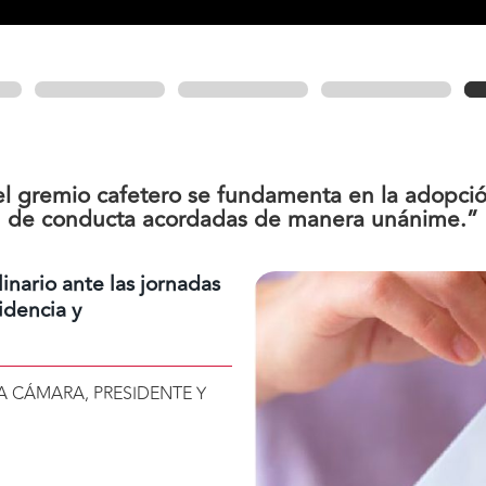
el gremio cafetero se fundamenta en la adopció
de conducta acordadas de manera unánime.”
inario ante las jornadas
idencia y
A CÁMARA, PRESIDENTE Y