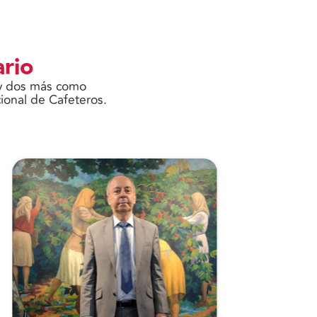
ario
s y dos más como
ional de Cafeteros.