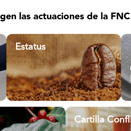
gen las actuaciones de la FNC y
Estatus
Estatus
Ver más
Cartilla Confl