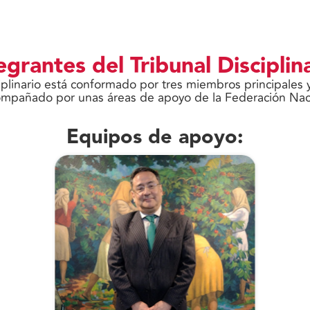
egrantes del Tribunal Disciplin
ciplinario está conformado por tres miembros principale
ompañado por unas áreas de apoyo de la Federación Nac
Equipos de apoyo: