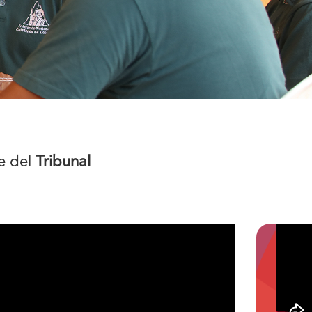
te del
Tribunal