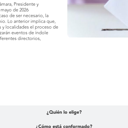
ámara, Presidente y
de mayo de 2026
caso de ser necesario, la
io. Lo anterior implica que,
s y localidades el proceso de
izarán eventos de índole
iferentes directorios,
¿Qué es el Tribunal Disciplinario?
¿Quién lo elige?
¿Cómo está conformado?