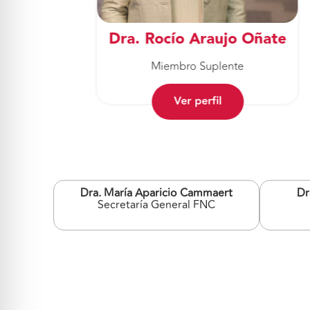
no
Dra. Rocío Araujo Oñate
Miembro Suplente
Ver perfil
Dra. María Aparicio Cammaert
Dr
Secretaría General FNC