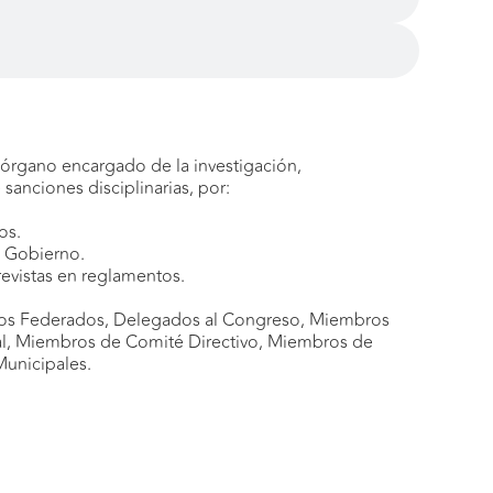
el órgano encargado de la investigación,
sanciones disciplinarias, por:
os.
n Gobierno.
revistas en reglamentos.
ros Federados, Delegados al
Congreso, Miembros
al, Miembros de Comité Directivo, Miembros de
unicipales.