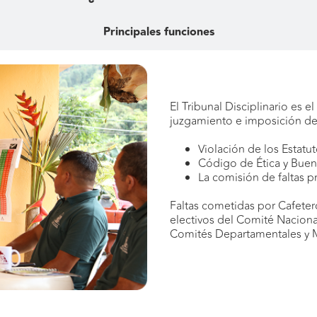
Principales funciones
El Tribunal Disciplinario es 
juzgamiento e imposición de 
Violación de los Estatut
Código de Ética y Bue
La comisión de faltas p
Faltas cometidas por Cafete
electivos del Comité Nacion
Comités Departamentales y M