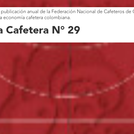
publicación anual de la Federación Nacional de Cafeteros de C
 la economía cafetera colombiana.
 Cafetera N° 29