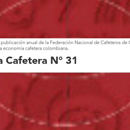
publicación anual de la Federación Nacional de Cafeteros de C
 la economía cafetera colombiana.
 Cafetera N° 31