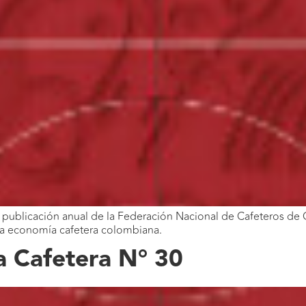
publicación anual de la Federación Nacional de Cafeteros de C
 la economía cafetera colombiana.
 Cafetera N° 30