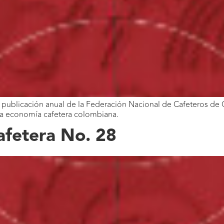
publicación anual de la Federación Nacional de Cafeteros de C
 la economía cafetera colombiana.
fetera No. 28