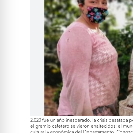
2.020 fue un año inesperado, la crisis desatada p
el gremio cafetero se vieron enaltecidos; el mund
cultural y económica del Departamento. Conozca 